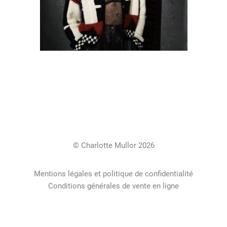
© Charlotte Mullor 2026
Mentions légales et politique de confidentialité
Conditions générales de vente en ligne