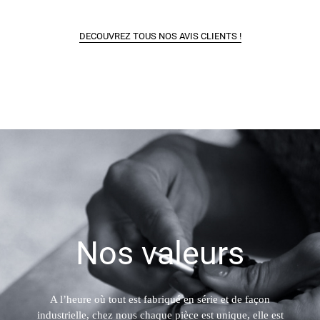
DECOUVREZ TOUS NOS AVIS CLIENTS !
Nos valeurs
A l’heure où tout est fabriqué en série et de façon
industrielle, chez nous chaque pièce est unique, elle est