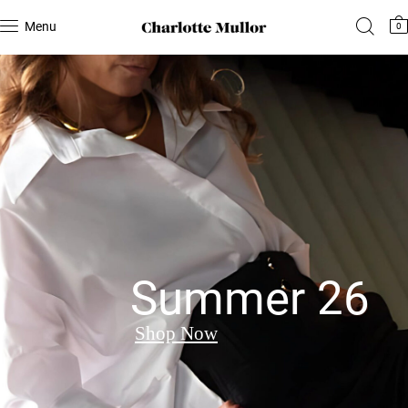
Menu
0
Summer 26
Shop Now