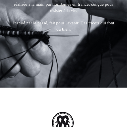
réalisée à la main par nos dames en france, conçue pour
résister à la vie.
Inspiré par le passé, fait pour l'avenir. Des tricots qui font
du bien.