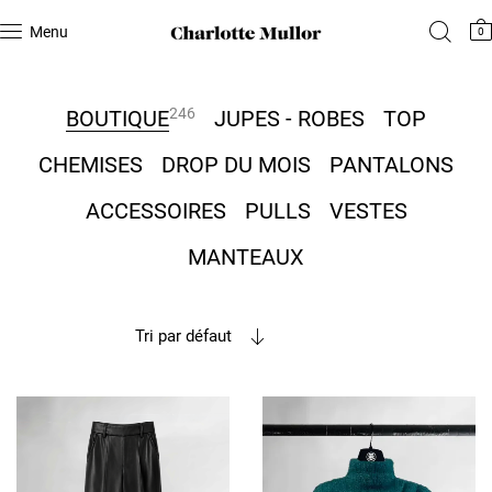
Menu
0
246
BOUTIQUE
JUPES - ROBES
TOP
CHEMISES
DROP DU MOIS
PANTALONS
ACCESSOIRES
PULLS
VESTES
MANTEAUX
Tri par défaut