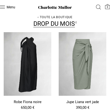
Menu
0
‹ TOUTE LA BOUTIQUE
DROP DU MOIS
4
Robe Fiona noire
Jupe Liana vert jade
650,00
€
390,00
€