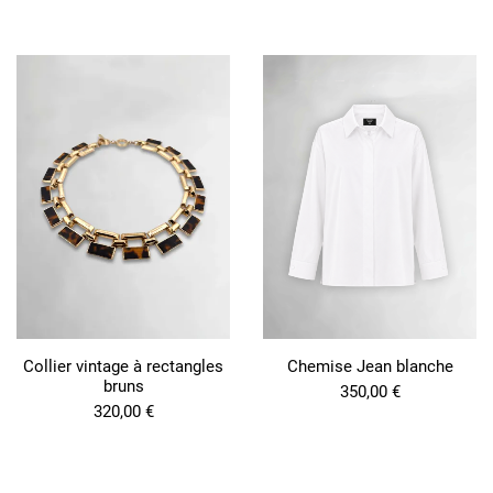
Collier vintage à rectangles
Chemise Jean blanche
bruns
350,00
€
320,00
€