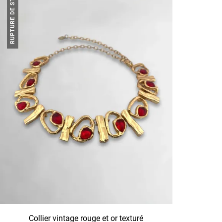
RUPTURE DE STOCK
Collier vintage rouge et or texturé