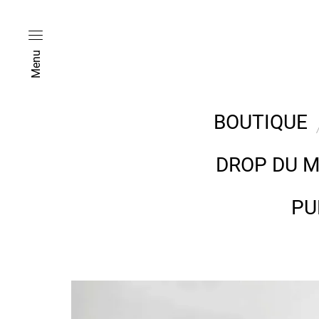
Menu
BOUTIQUE
DROP DU M
PU