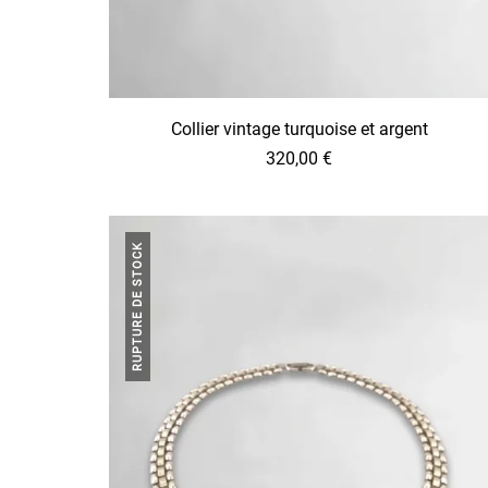
Collier vintage turquoise et argent
320,00
€
RUPTURE DE STOCK