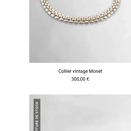
Collier vintage Monet
300,00
€
RUPTURE DE STOCK