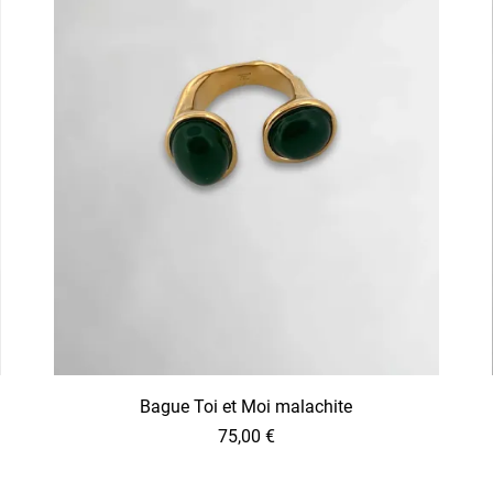
Bague Toi et Moi malachite
75,00
€