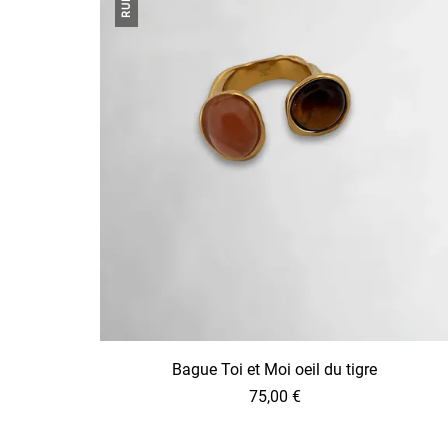
Bague Toi et Moi oeil du tigre
75,00
€