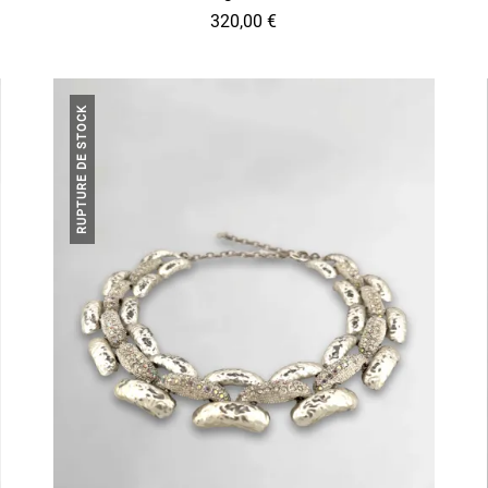
320,00
€
RUPTURE DE STOCK