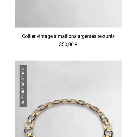
Collier vintage à maillons argentés texturés
350,00
€
RUPTURE DE STOCK