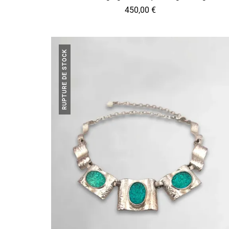
450,00
€
RUPTURE DE STOCK