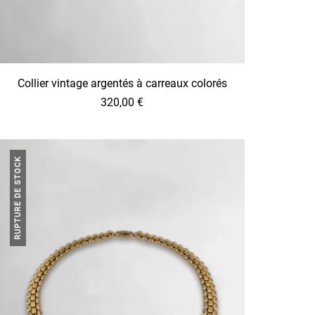
Collier vintage argentés à carreaux colorés
320,00
€
RUPTURE DE STOCK