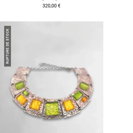
320,00
€
RUPTURE DE STOCK