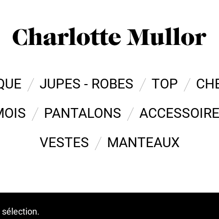
QUE
JUPES - ROBES
TOP
CH
MOIS
PANTALONS
ACCESSOIR
VESTES
MANTEAUX
 sélection.