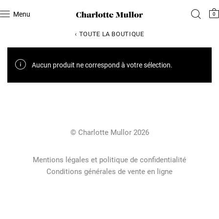
Menu
0
‹ TOUTE LA BOUTIQUE
Aucun produit ne correspond à votre sélection.
© Charlotte Mullor 2026
Mentions légales et politique de confidentialité
Conditions générales de vente en ligne