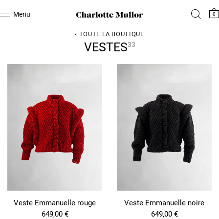
Menu
0
‹ TOUTE LA BOUTIQUE
VESTES
33
Veste Emmanuelle rouge
Veste Emmanuelle noire
649,00
€
649,00
€