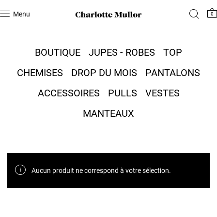
Menu
0
BOUTIQUE
JUPES - ROBES
TOP
CHEMISES
DROP DU MOIS
PANTALONS
ACCESSOIRES
PULLS
VESTES
MANTEAUX
Aucun produit ne correspond à votre sélection.