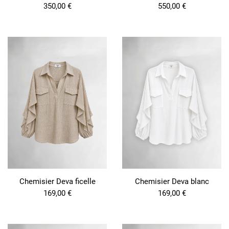
350,00
€
550,00
€
Chemisier Deva ficelle
Chemisier Deva blanc
169,00
€
169,00
€