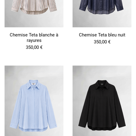
Chemise Teta blanche à
Chemise Teta bleu nuit
rayures
350,00
€
350,00
€