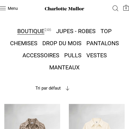
Menu
0
246
BOUTIQUE
JUPES - ROBES
TOP
CHEMISES
DROP DU MOIS
PANTALONS
ACCESSOIRES
PULLS
VESTES
MANTEAUX
Tri par défaut