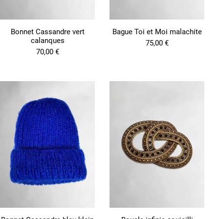
Bonnet Cassandre vert
Bague Toi et Moi malachite
calanques
75,00
€
70,00
€