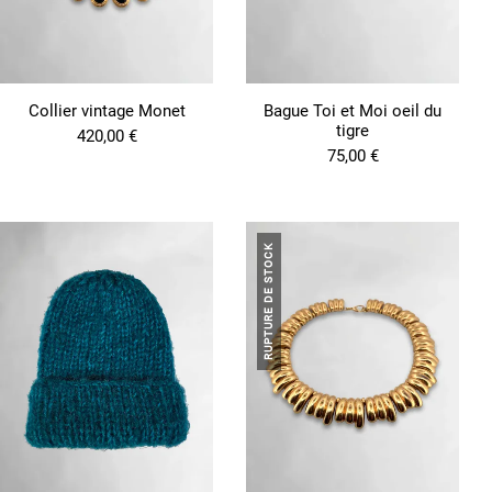
Collier vintage Monet
Bague Toi et Moi oeil du
tigre
420,00
€
75,00
€
RUPTURE DE STOCK