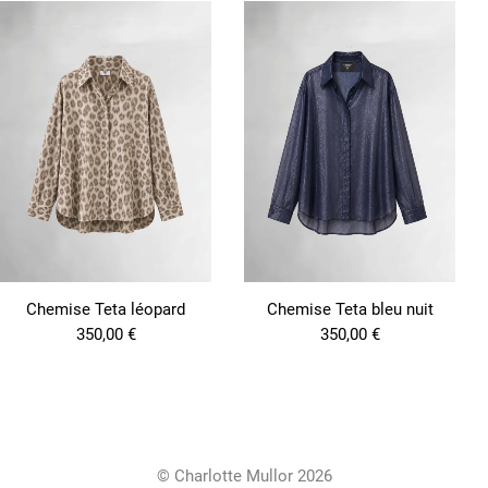
Chemise Teta léopard
Chemise Teta bleu nuit
350,00
€
350,00
€
© Charlotte Mullor 2026