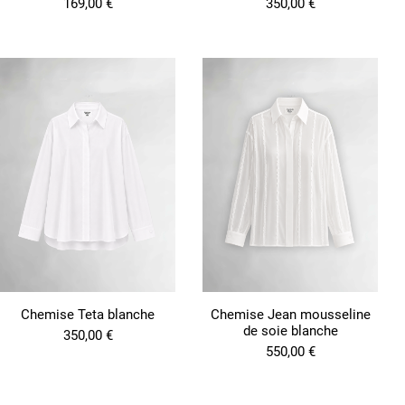
169,00
€
350,00
€
Chemise Teta blanche
Chemise Jean mousseline
de soie blanche
350,00
€
550,00
€