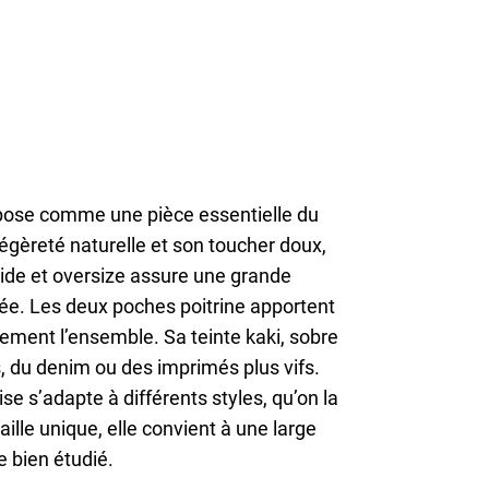
mpose comme une pièce essentielle du
légèreté naturelle et son toucher doux,
luide et oversize assure une grande
ée. Les deux poches poitrine apportent
lement l’ensemble. Sa teinte kaki, sobre
 du denim ou des imprimés plus vifs.
e s’adapte à différents styles, qu’on la
ille unique, elle convient à une large
 bien étudié.