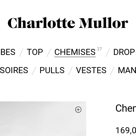
27
OBES
TOP
CHEMISES
DROP
SOIRES
PULLS
VESTES
MAN
Chem
169,