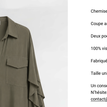
Chemise 
Coupe a
Deux po
100% vi
Fabriqué
Taille u
Un conse
N’hésite
contact