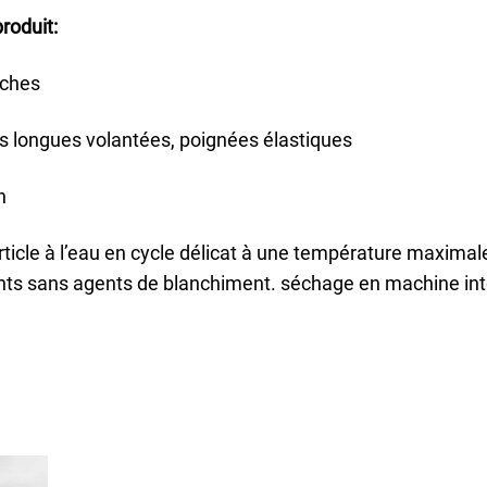
produit:
ches
 longues volantées, poignées élastiques
n
article à l’eau en cycle délicat à une température maxima
nts sans agents de blanchiment. séchage en machine int