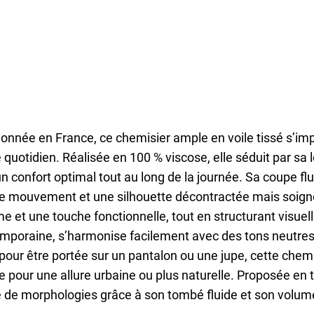
onnée en France, ce chemisier ample en voile tissé s’i
e quotidien. Réalisée en 100 % viscose, elle séduit par sa 
un confort optimal tout au long de la journée. Sa coupe f
de mouvement et une silhouette décontractée mais soign
e et une touche fonctionnelle, tout en structurant visuel
mporaine, s’harmonise facilement avec des tons neutres,
our être portée sur un pantalon ou une jupe, cette chemis
e pour une allure urbaine ou plus naturelle. Proposée en ta
é de morphologies grâce à son tombé fluide et son volume