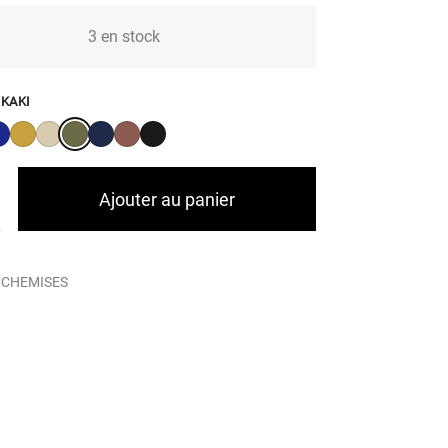
3 en stock
:
KAKI
Ajouter au panier
:
CHEMISES