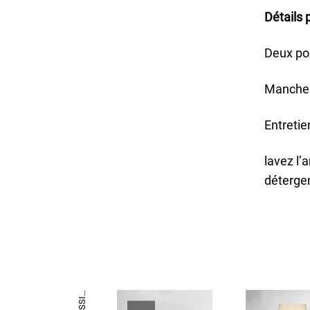
Détails 
Deux po
Manches
Entretie
lavez l’
déterge