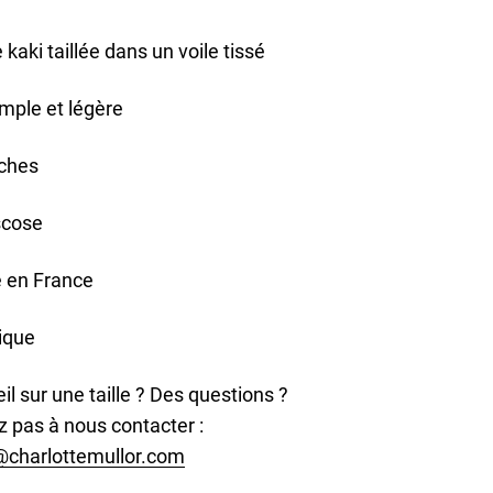
kaki taillée dans un voile tissé
mple et légère
ches
scose
 en France
nique
il sur une taille ? Des questions ?
z pas à nous contacter :
@charlottemullor.com