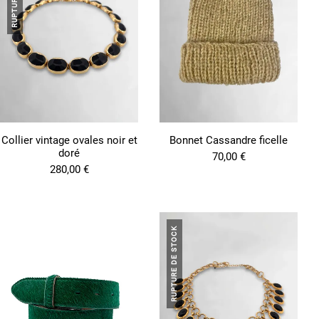
Collier vintage ovales noir et
Bonnet Cassandre ficelle
doré
70,00
€
280,00
€
RUPTURE DE STOCK