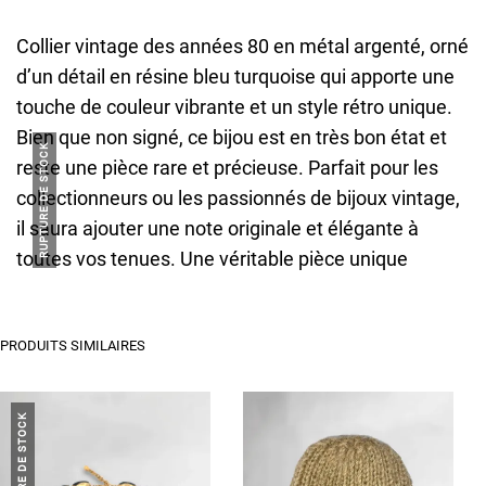
Collier vintage des années 80 en métal argenté, orné
d’un détail en résine bleu turquoise qui apporte une
touche de couleur vibrante et un style rétro unique.
Bien que non signé, ce bijou est en très bon état et
RUPTURE DE STOCK
reste une pièce rare et précieuse. Parfait pour les
collectionneurs ou les passionnés de bijoux vintage,
il saura ajouter une note originale et élégante à
toutes vos tenues. Une véritable pièce unique
PRODUITS SIMILAIRES
RUPTURE DE STOCK