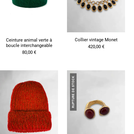
Collier vintage Monet
Ceinture animal verte à
boucle interchangeable
420,00
€
80,00
€
RUPTURE DE STOCK