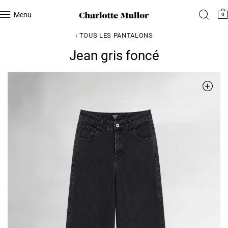
Menu
0
‹ TOUS LES PANTALONS
Jean gris foncé