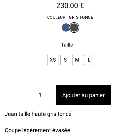
230,00
€
COULEUR :
GRIS FONCÉ
Taille
XS
S
M
L
Ajouter au panier
Jean taille haute gris foncé
Coupe légèrement évasée