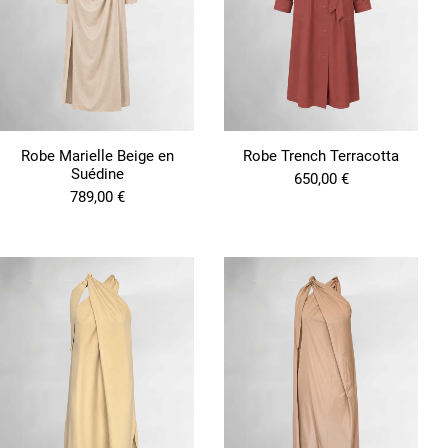
Robe Marielle Beige en
Robe Trench Terracotta
Suédine
650,00
€
789,00
€