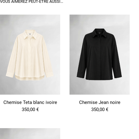
VOUS AIMEREZ PEUT-ÊTRE AUSSI…
Chemise Teta blanc ivoire
Chemise Jean noire
350,00
€
350,00
€