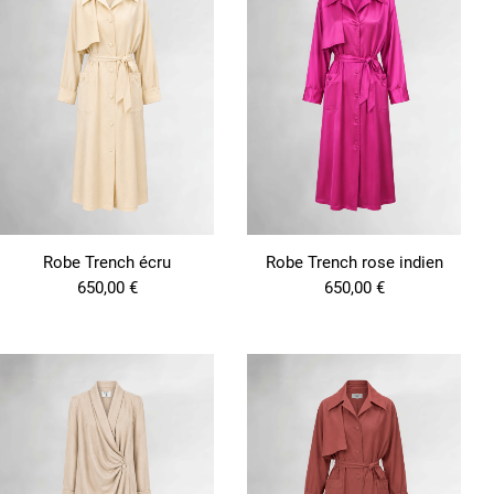
Robe Trench écru
Robe Trench rose indien
650,00
€
650,00
€