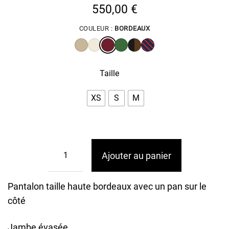
550,00
€
COULEUR :
BORDEAUX
Taille
XS
S
M
Ajouter au panier
Pantalon taille haute bordeaux avec un pan sur le
côté
Jambe évasée