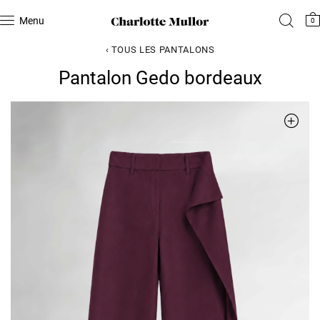
Menu
0
‹ TOUS LES PANTALONS
Pantalon Gedo bordeaux