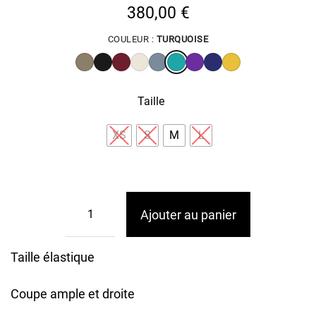
380,00
€
COULEUR :
TURQUOISE
Taille
XS
S
M
L
Ajouter au panier
Taille élastique
Coupe ample et droite