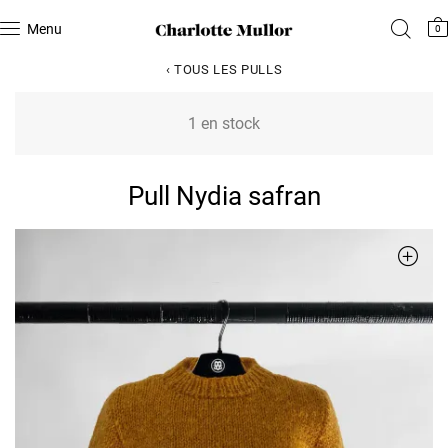
Menu
0
‹ TOUS LES PULLS
1 en stock
Pull Nydia safran