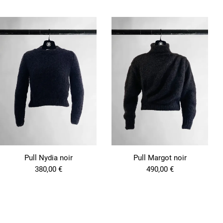
Pull Nydia noir
Pull Margot noir
380,00
€
490,00
€