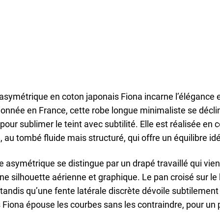
asymétrique en coton japonais Fiona incarne l’élégance e
onnée en France, cette robe longue minimaliste se décli
 pour sublimer le teint avec subtilité. Elle est réalisée en
, au tombé fluide mais structuré, qui offre un équilibre id
 asymétrique se distingue par un drapé travaillé qui vie
ne silhouette aérienne et graphique. Le pan croisé sur le
 tandis qu’une fente latérale discrète dévoile subtilemen
 Fiona épouse les courbes sans les contraindre, pour un p