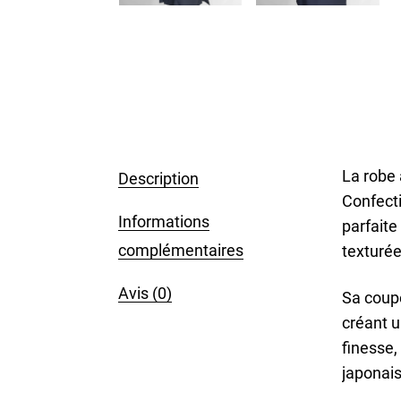
La robe 
Description
Confecti
Informations
parfaite
complémentaires
texturée
Avis (0)
Sa coupe
créant u
finesse,
japonais