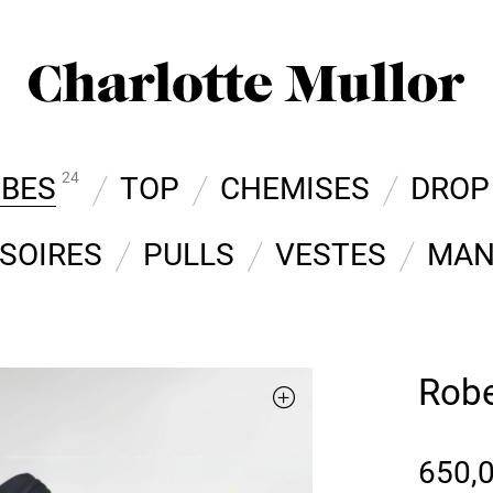
24
OBES
TOP
CHEMISES
DROP
SOIRES
PULLS
VESTES
MAN
Robe
650,