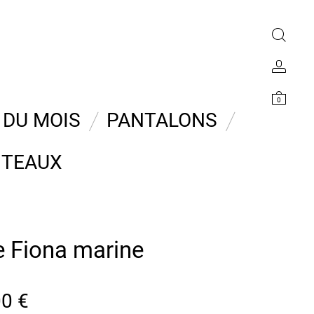
0
 DU MOIS
PANTALONS
TEAUX
 Fiona marine
00
€