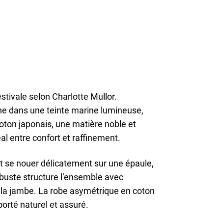
stivale selon Charlotte Mullor.
ne dans une teinte marine lumineuse,
 coton japonais, une matière noble et
éal entre confort et raffinement.
nt se nouer délicatement sur une épaule,
 buste structure l’ensemble avec
t la jambe. La robe asymétrique en coton
orté naturel et assuré.