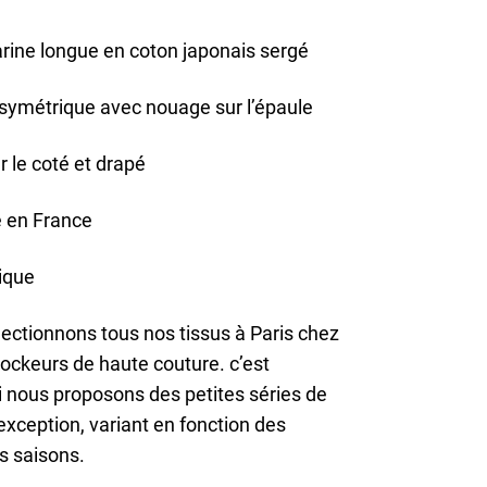
ine longue en coton japonais sergé
ymétrique avec nouage sur l’épaule
r le coté et drapé
 en France
nique
ectionnons tous nos tissus à Paris chez
ockeurs de haute couture. c’est
 nous proposons des petites séries de
’exception, variant en fonction des
s saisons.