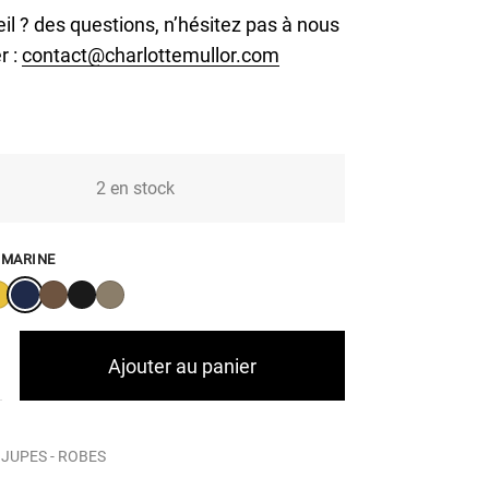
il ? des questions, n’hésitez pas à nous
r :
contact@charlottemullor.com
2 en stock
:
MARINE
Ajouter au panier
:
JUPES - ROBES