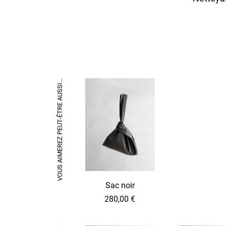
VOUS AIMEREZ PEUT-ÊTRE AUSSI…
Sac noir
280,00
€