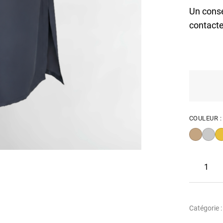
Un conse
contacte
COULEUR 
Catégorie 