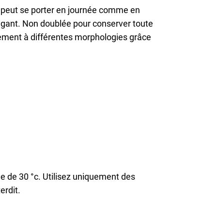
e peut se porter en journée comme en
élégant. Non doublée pour conserver toute
ellement à différentes morphologies grâce
le de 30 °c. Utilisez uniquement des
erdit.