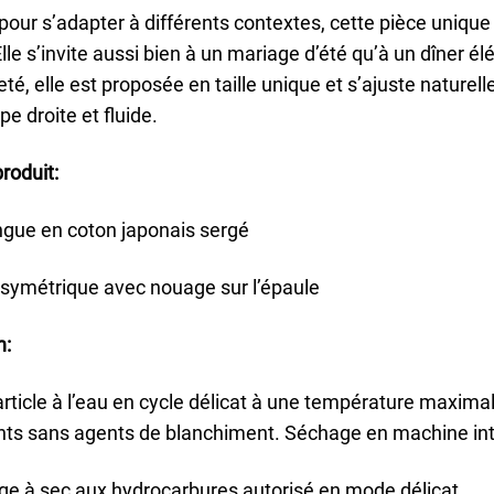
our s’adapter à différents contextes, cette pièce uniqu
Elle s’invite aussi bien à un mariage d’été qu’à un dîner 
eté, elle est proposée en taille unique et s’ajuste natur
pe droite et fluide.
produit:
ngue en coton japonais sergé
symétrique avec nouage sur l’épaule
n:
article à l’eau en cycle délicat à une température maxima
nts sans agents de blanchiment. Séchage en machine int
ge à sec aux hydrocarbures autorisé en mode délicat.