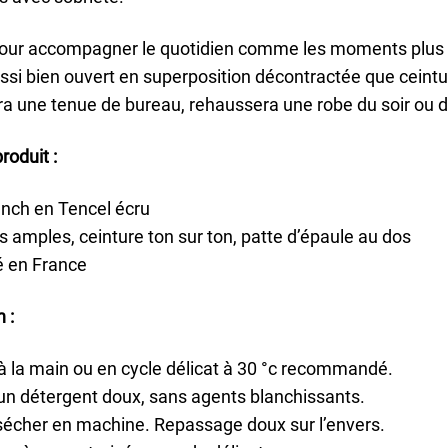
our accompagner le quotidien comme les moments plus ha
ssi bien ouvert en superposition décontractée que ceinturé
a une tenue de bureau, rehaussera une robe du soir ou d
roduit :
ench en Tencel écru
amples, ceinture ton sur ton, patte d’épaule au dos
é en France
 :
 la main ou en cycle délicat à 30 °c recommandé.
 un détergent doux, sans agents blanchissants.
sécher en machine. Repassage doux sur l’envers.