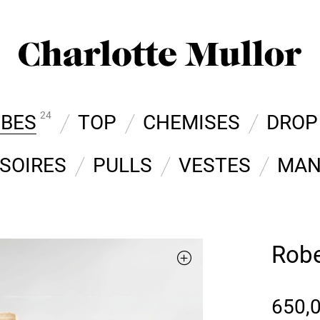
24
OBES
TOP
CHEMISES
DROP
SOIRES
PULLS
VESTES
MAN
Robe
650,