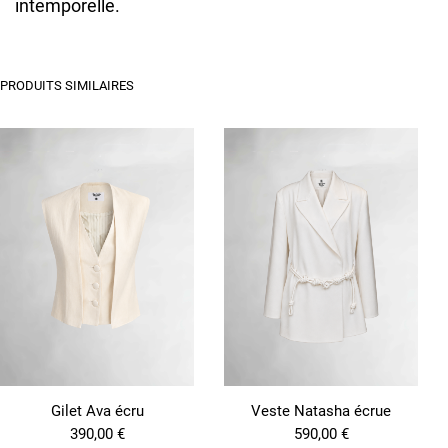
intemporelle.
PRODUITS SIMILAIRES
Gilet Ava écru
Veste Natasha écrue
390,00
€
590,00
€