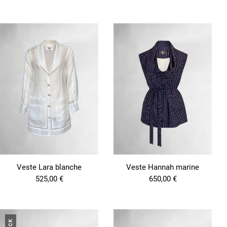
Veste Lara blanche
Veste Hannah marine
525,00
€
650,00
€