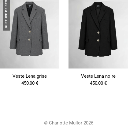
RUPTURE DE STOCK
Veste Lena grise
Veste Lena noire
450,00
€
450,00
€
© Charlotte Mullor 2026