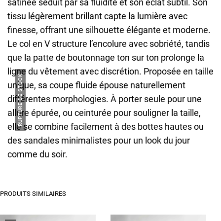
satinée séduit par sa fluidité et son éclat subtil. Son
tissu légèrement brillant capte la lumière avec
finesse, offrant une silhouette élégante et moderne.
Le col en V structure l’encolure avec sobriété, tandis
que la patte de boutonnage ton sur ton prolonge la
ligne du vêtement avec discrétion. Proposée en taille
RUPTURE DE STOCK
unique, sa coupe fluide épouse naturellement
différentes morphologies. À porter seule pour une
allure épurée, ou ceinturée pour souligner la taille,
elle se combine facilement à des bottes hautes ou
des sandales minimalistes pour un look du jour
comme du soir.
PRODUITS SIMILAIRES