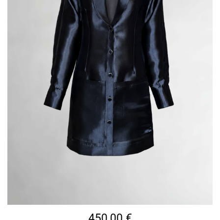
450,00
€