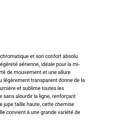
 chromatique et son confort absolu.
légèreté aérienne, idéale pour la mi-
erté de mouvement et une allure
su légèrement transparent donne de la
 lumière et sublime toutes les
 sans alourdir la ligne, renforçant
ne jupe taille haute, cette chemise
elle convient à une grande variété de