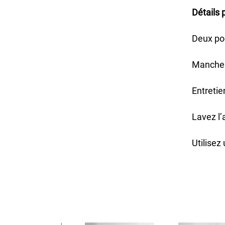
Détails 
Deux po
Manches
Entretie
Lavez l’
Utilise