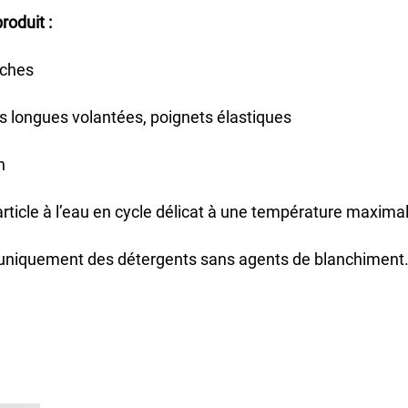
produit :
ches
 longues volantées, poignets élastiques
n
article à l’eau en cycle délicat à une température maxima
z uniquement des détergents sans agents de blanchiment.