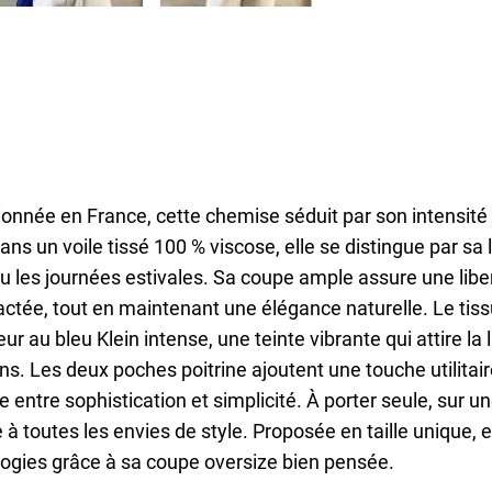
onnée en France, cette chemise séduit par son intensité
dans un voile tissé 100 % viscose, elle se distingue par sa 
u les journées estivales. Sa coupe ample assure une lib
ctée, tout en maintenant une élégance naturelle. Le tis
ur au bleu Klein intense, une teinte vibrante qui attire la
ns. Les deux poches poitrine ajoutent une touche utilitaire
bre entre sophistication et simplicité. À porter seule, sur u
 à toutes les envies de style. Proposée en taille unique, 
ogies grâce à sa coupe oversize bien pensée.