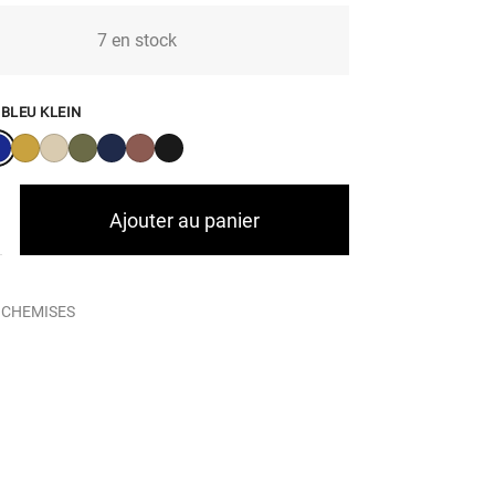
7 en stock
:
BLEU KLEIN
Ajouter au panier
:
CHEMISES