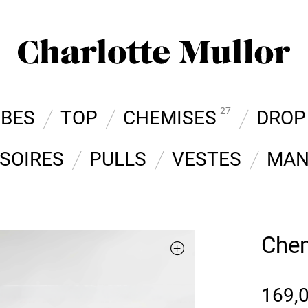
27
OBES
TOP
CHEMISES
DROP
SOIRES
PULLS
VESTES
MAN
Chem
169,