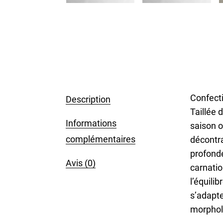
Confecti
Description
Taillée 
Informations
saison o
complémentaires
décontra
profonde
Avis (0)
carnatio
l’équili
s’adapte
morphol