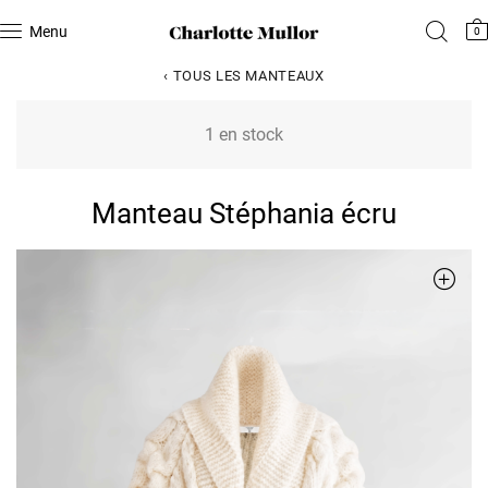
Menu
0
‹ TOUS LES MANTEAUX
1 en stock
Manteau Stéphania écru