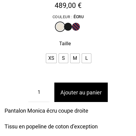
489,00
€
COULEUR :
ÉCRU
Taille
XS
S
M
L
Ajouter au panier
Pantalon Monica écru coupe droite
Tissu en popeline de coton d’exception