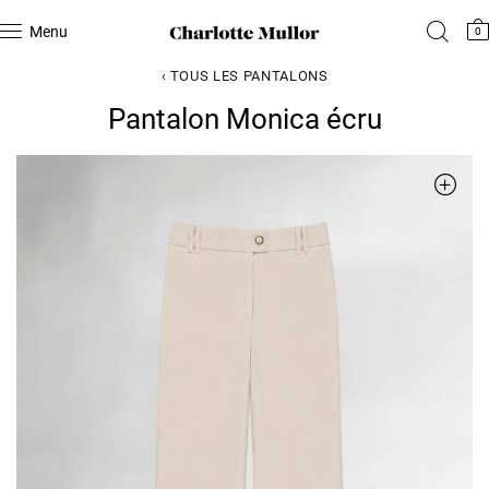
Menu
0
‹ TOUS LES PANTALONS
Pantalon Monica écru