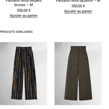
Pantalon Rola serpent
Pantalon Rola byzance – M
bronze – M
550,00
€
550,00
€
Ajouter au panier
Ajouter au panier
PRODUITS SIMILAIRES