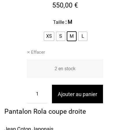
550,00
€
: M
Taille
XS
S
M
L
Effacer
2 en stock
Ajouter au panier
Pantalon Rola coupe droite
Jean Coton Japonais