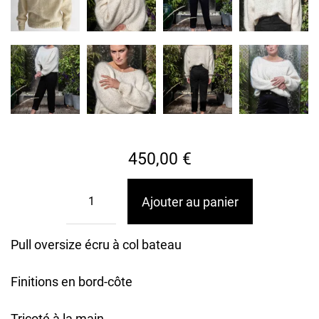
450,00
€
Ajouter au panier
Pull oversize écru à col bateau
Finitions en bord-côte
Tricoté à la main