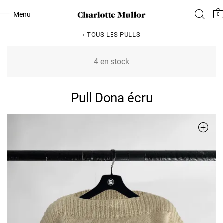
Menu
0
‹ TOUS LES PULLS
4 en stock
Pull Dona écru