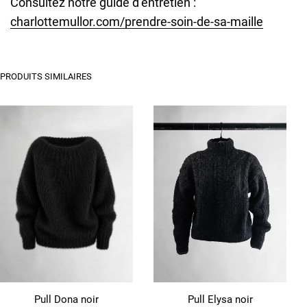
Consultez notre guide d’entretien :
charlottemullor.com/prendre-soin-de-sa-maille
PRODUITS SIMILAIRES
Pull Dona noir
Pull Elysa noir