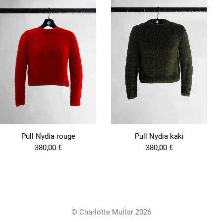
Pull Nydia rouge
Pull Nydia kaki
380,00
€
380,00
€
© Charlotte Mullor 2026